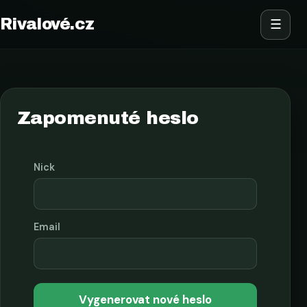
Rivalové.cz
☰
Zapomenuté heslo
Nick
Email
Vygenerovat nové heslo